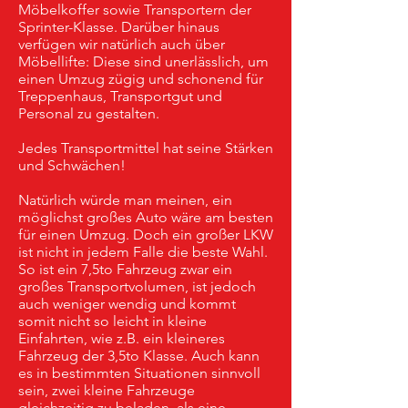
Möbelkoffer sowie Transportern der
Sprinter-Klasse. Darüber hinaus
verfügen wir natürlich auch über
Möbellifte: Diese sind unerlässlich, um
einen Umzug zügig und schonend für
Treppenhaus, Transportgut und
Personal zu gestalten.
Jedes Transportmittel hat seine Stärken
und Schwächen!
Natürlich würde man meinen, ein
möglichst großes Auto wäre am besten
für einen Umzug. Doch ein großer LKW
ist nicht in jedem Falle die beste Wahl.
So ist ein 7,5to Fahrzeug zwar ein
großes Transportvolumen, ist jedoch
auch weniger wendig und kommt
somit nicht so leicht in kleine
Einfahrten, wie z.B. ein kleineres
Fahrzeug der 3,5to Klasse. Auch kann
es in bestimmten Situationen sinnvoll
sein, zwei kleine Fahrzeuge
gleichzeitig zu beladen, als eine