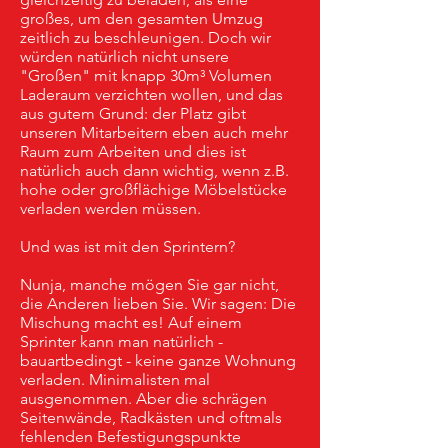
großes, um den gesamten Umzug
zeitlich zu beschleunigen. Doch wir
würden natürlich nicht unsere
"Großen" mit knapp 30m³ Volumen
Laderaum verzichten wollen, und das
aus gutem Grund: der Platz gibt
unseren Mitarbeitern eben auch mehr
Raum zum Arbeiten und dies ist
natürlich auch dann wichtig, wenn z.B.
hohe oder großflächige Möbelstücke
verladen werden müssen.
Und was ist mit den Sprintern?
Nunja, manche mögen Sie gar nicht,
die Anderen lieben Sie. Wir sagen: Die
Mischung macht es! Auf einem
Sprinter kann man natürlich -
bauartbedingt - keine ganze Wohnung
verladen. Minimalisten mal
ausgenommen. Aber die schrägen
Seitenwände, Radkästen und oftmals
fehlenden Befestigungspunkte